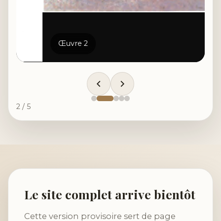
Œuvre 2
2 / 5
Le site complet arrive bientôt
Cette version provisoire sert de page