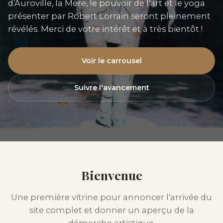
d’Auroville, la Mère, le pouvoir de l’art et le yoga
présenter par Robert Lorrain seront pleinement
révélés. Merci de votre intérêt et à très bientôt !
Voir le carrousel
Suivre l'avancement
Bienvenue
Une première vitrine pour annoncer l'arrivée du
site complet et donner un aperçu de la